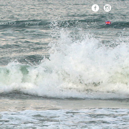
ach bar
gallery
contatti
CHIAMA ORA