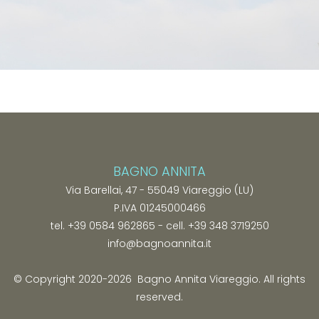
BAGNO ANNITA
Via Barellai, 47 - 55049 Viareggio (LU)
P.IVA 01245000466
tel.
+39 0584 962865
- cell.
+39 348 3719250
info@bagnoannita.it
© Copyright 2020-2026 Bagno Annita Viareggio. All rights
reserved.