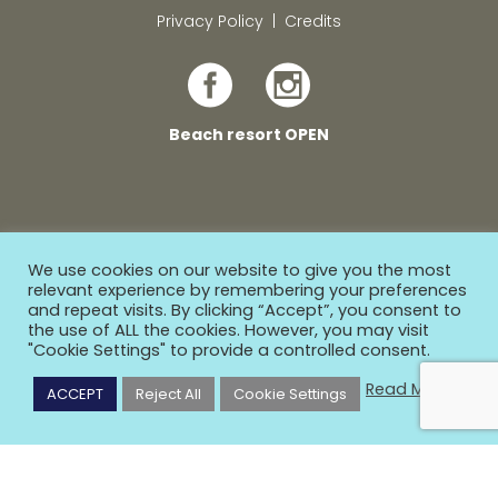
Privacy Policy
|
Credits
Beach resort OPEN
We use cookies on our website to give you the most
relevant experience by remembering your preferences
and repeat visits. By clicking “Accept”, you consent to
the use of ALL the cookies. However, you may visit
"Cookie Settings" to provide a controlled consent.
Read More
ACCEPT
Reject All
Cookie Settings