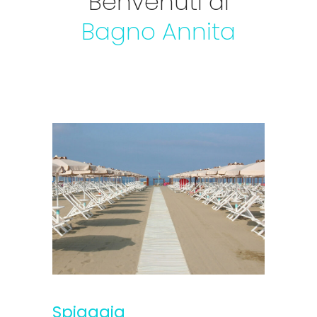
Benvenuti al
Bagno Annita
Spiaggia