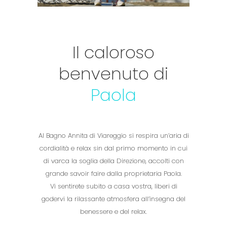
Il caloroso
benvenuto di
Paola
Al Bagno Annita di Viareggio si respira un’aria di
cordialità e relax sin dal primo momento in cui
di varca la soglia della Direzione, accolti con
grande savoir faire dalla proprietaria Paola.
Vi sentirete subito a casa vostra, liberi di
godervi la rilassante atmosfera all’insegna del
benessere e del relax.