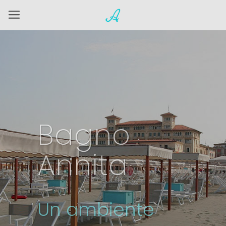
Bagno
Annita
Un ambiente